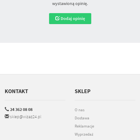
wystawioną opinię.
Dodaj opinię
KONTAKT
SKLEP
24 362 08 08
O nas
sklep@wizaz24.pl
Dostawa
Reklamacje
Wyprzedaż