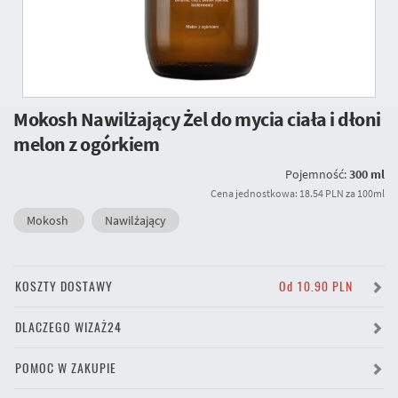
Mokosh Nawilżający Żel do mycia ciała i dłoni
melon z ogórkiem
Pojemność:
300 ml
Cena jednostkowa: 18.54 PLN za 100ml
Mokosh
Nawilżający
KOSZTY DOSTAWY
Od 10.90 PLN
DLACZEGO WIZAŻ24
POMOC W ZAKUPIE