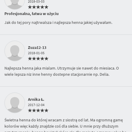
2018-03-03
Profesjonalna, łatwa w użyciu
Jak do tej pory najtrwalsza i najlepsza henna jakiej używałam.
Zuza12-13
2018-01-05
Najlepsza henna jaka mialam. Utrzymuje sie nawet do miesiaca. O
wiele lepsza niz inne henny dostepne stacjonarnie np. Delia.
Arnika Ł.
2017-12-04
Świetna henna do której wracam z siostrą od lat. Ma ogromną gamę
kolorów więc każdy znajdzie coś dla siebie. U mnie przy dłuższym