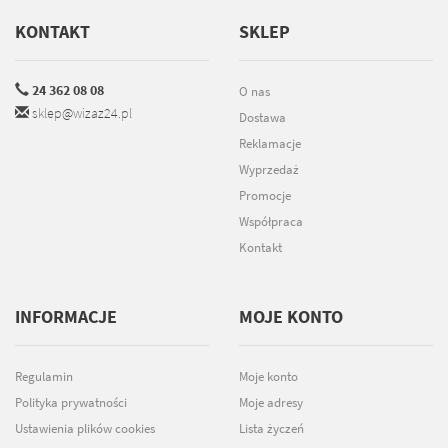
KONTAKT
SKLEP
24 362 08 08
O nas
sklep@wizaz24.pl
Dostawa
Reklamacje
Wyprzedaż
Promocje
Współpraca
Kontakt
INFORMACJE
MOJE KONTO
Regulamin
Moje konto
Polityka prywatności
Moje adresy
Ustawienia plików cookies
Lista życzeń