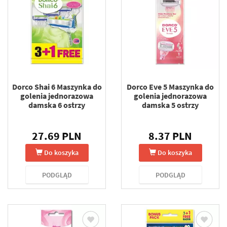
Dorco Shai 6 Maszynka do
Dorco Eve 5 Maszynka do
golenia jednorazowa
golenia jednorazowa
damska 6 ostrzy
damska 5 ostrzy
27.69 PLN
8.37 PLN
Do koszyka
Do koszyka
PODGLĄD
PODGLĄD