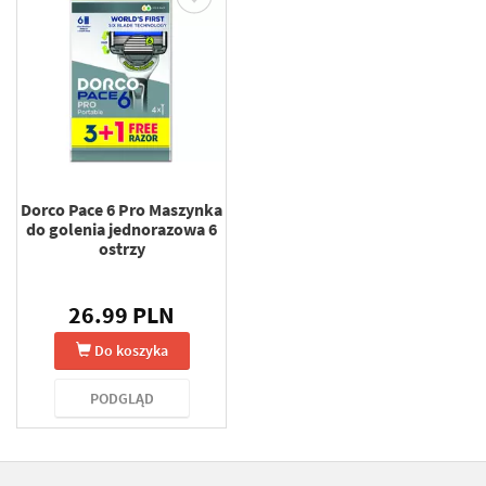
Dorco Pace 6 Pro Maszynka
do golenia jednorazowa 6
ostrzy
26.99 PLN
Do koszyka
PODGLĄD