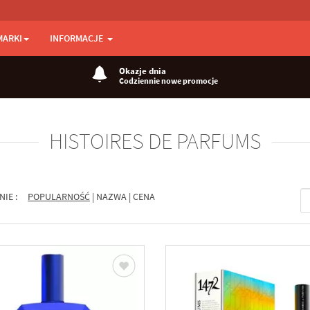
MARKI
INFORMACJE
Okazje dnia
Codziennie nowe promocje
HISTOIRES DE PARFUMS
NIE :
POPULARNOŚĆ
|
NAZWA
|
CENA