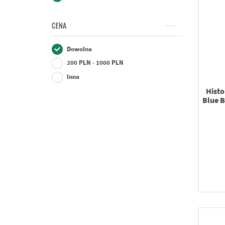
CENA
Dowolna
200 PLN - 1000 PLN
Inna
Histo
Blue 