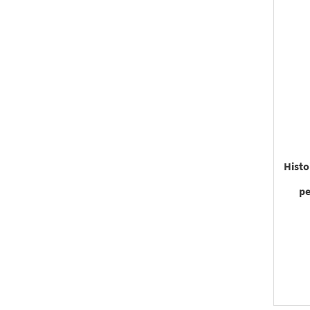
Histo
pe