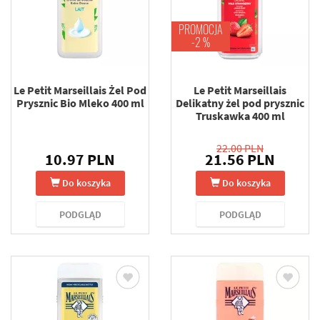
PROMOCJA
-2 %
Le Petit Marseillais Żel Pod
Le Petit Marseillais
Prysznic Bio Mleko 400 ml
Delikatny żel pod prysznic
Truskawka 400 ml
22.00 PLN
10.97 PLN
21.56 PLN
Do koszyka
Do koszyka
PODGLĄD
PODGLĄD