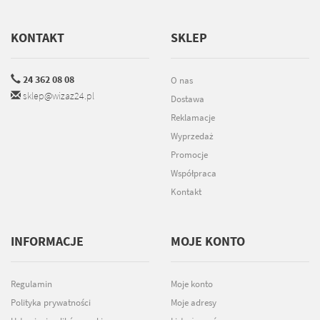
KONTAKT
SKLEP
24 362 08 08
O nas
sklep@wizaz24.pl
Dostawa
Reklamacje
Wyprzedaż
Promocje
Współpraca
Kontakt
INFORMACJE
MOJE KONTO
Regulamin
Moje konto
Polityka prywatności
Moje adresy