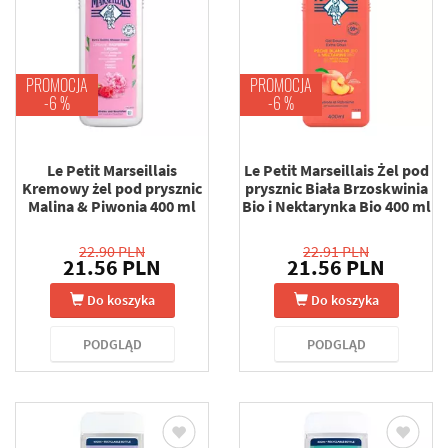
PROMOCJA
PROMOCJA
-6 %
-6 %
Le Petit Marseillais
Le Petit Marseillais Żel pod
Kremowy żel pod prysznic
prysznic Biała Brzoskwinia
Malina & Piwonia 400 ml
Bio i Nektarynka Bio 400 ml
22.90 PLN
22.91 PLN
21.56 PLN
21.56 PLN
Do koszyka
Do koszyka
PODGLĄD
PODGLĄD