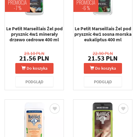
PROMOCJA
PROMOCJA
-7 %
-6 %
Le Petit Marseillais Żel pod
Le Petit Marseillais Żel pod
prysznic 4w1 minerały
prysznic 4w1 sosna morska
drzewo cedrowe 400 ml
eukaliptus 400 ml
23.10 PLN
22.90 PLN
21.56 PLN
21.53 PLN
Do koszyka
Do koszyka
PODGLĄD
PODGLĄD