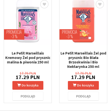
PROMOCJA
PROMOCJA
-3 %
-3 %
Le Petit Marseillais
Le Petit Marseillais Żel pod
Kremowy Żel pod prysznic
prysznic Bio Biała
malina & piwonia 250 ml
Brzoskwinia i Bio
Nektarynka 250 ml
17.76 PLN
17.76 PLN
17.29 PLN
17.29 PLN
Do koszyka
Do koszyka
PODGLĄD
PODGLĄD