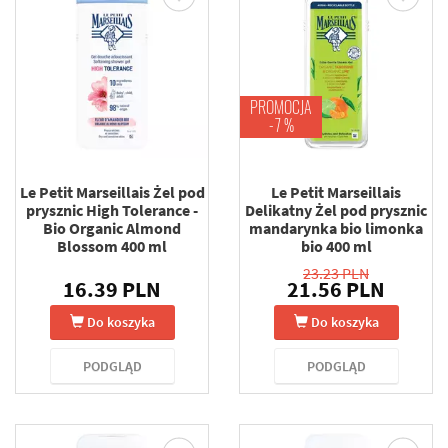
PROMOCJA
-7 %
Le Petit Marseillais Żel pod
Le Petit Marseillais
prysznic High Tolerance -
Delikatny Żel pod prysznic
Bio Organic Almond
mandarynka bio limonka
Blossom 400 ml
bio 400 ml
23.23 PLN
16.39 PLN
21.56 PLN
Do koszyka
Do koszyka
PODGLĄD
PODGLĄD