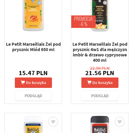
PROMOCJA
-6 %
Le Petit Marseillais Żel pod
Le Petit Marseillais Żel pod
prysznic Miód 650 ml
prysznic 4w1 dla mężczyzn
imbir & drzewo cyprysowe
400 ml
22.90 PLN
15.47 PLN
21.56 PLN
Do koszyka
Do koszyka
PODGLĄD
PODGLĄD