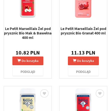
Le Petit Marseillais Żel pod
Le Petit Marseillais Żel pod
prysznic Bio Mak & Bawełna
prysznic Bio Granat 400 ml
400 ml
10.82 PLN
11.13 PLN
Do koszyka
Do koszyka
PODGLĄD
PODGLĄD