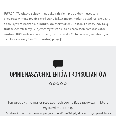
UWAGA!
W związku z ciągłym udoskonalaniem produktów, receptury
preparatów mogą różnić się od stanu faktycznego. Podany skład jest aktualny
z chwilą wprowadzenia produktu do oferty sklepu i aktualizowany, gdy taką
zmianę dostrzeżemy. Nie jesteśmy w stanie na bieżąco monitorować każdej
wartości INCI w ofercie sklepu, ale jeśli jest to dla Ciebie ważne, skontaktuj się z
nami w celu weryfikacji konkretnej pozycji.
OPINIE NASZYCH KLIENTÓW I KONSULTANTÓW
Ten produkt nie ma jeszcze żadnych opinii. Bądź pierwszym, który
wystawi mu opinię.
Zostań konsultantem w programie Wizaz24.pl, aby zdobyć punkty za