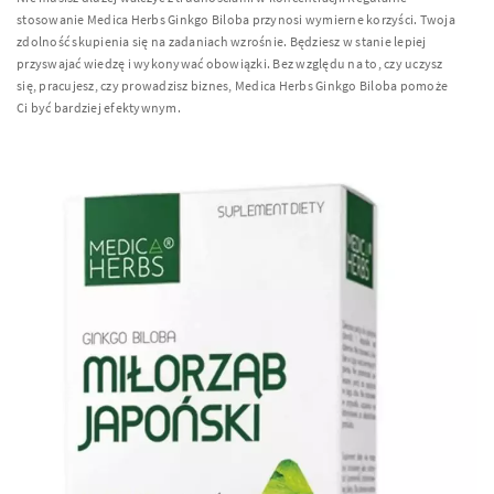
stosowanie Medica Herbs Ginkgo Biloba przynosi wymierne korzyści. Twoja
zdolność skupienia się na zadaniach wzrośnie. Będziesz w stanie lepiej
przyswajać wiedzę i wykonywać obowiązki. Bez względu na to, czy uczysz
się, pracujesz, czy prowadzisz biznes, Medica Herbs Ginkgo Biloba pomoże
Ci być bardziej efektywnym.