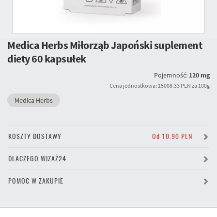
Medica Herbs Miłorząb Japoński suplement
diety 60 kapsułek
Pojemność:
120 mg
Cena jednostkowa: 15008.33 PLN za 100g
Medica Herbs
KOSZTY DOSTAWY
Od 10.90 PLN
DLACZEGO WIZAŻ24
POMOC W ZAKUPIE