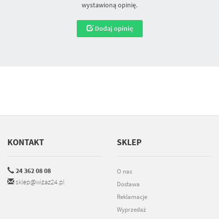
wystawioną opinię.
Dodaj opinię
KONTAKT
SKLEP
24 362 08 08
O nas
sklep@wizaz24.pl
Dostawa
Reklamacje
Wyprzedaż